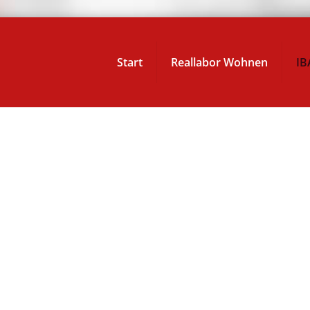
Start
Reallabor Wohnen
IB