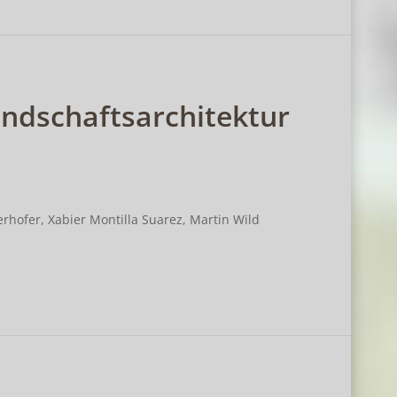
andschaftsarchitektur
rhofer, Xabier Montilla Suarez, Martin Wild