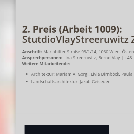
2. Preis (Arbeit 1009):
StutdioVlayStreeruwitz 
Anschrift:
Mariahilfer Straße 93/1/14, 1060 Wien, Öster
Ansprechpersonen:
Lina Streeruwitz, Bernd Vlay | +43-
Weitere Mitarbeitende:
Architektur: Mariam Al Gorgi, Livia Dirnböck, Pau
Landschaftsarchitektur: Jakob Geiseder