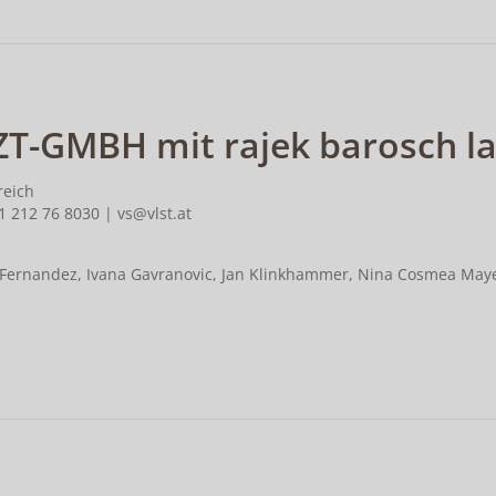
ZT-GMBH mit rajek barosch l
reich
1 212 76 8030 | vs@vlst.at
la Fernandez, Ivana Gavranovic, Jan Klinkhammer, Nina Cosmea Maye