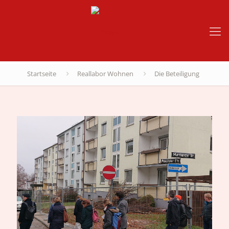
Startseite
Reallabor Wohnen
Die Beteiligung