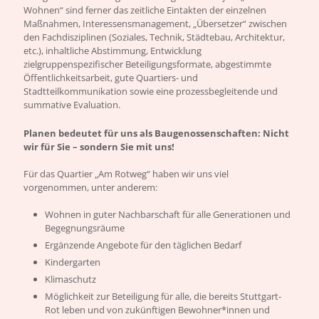
Wohnen“ sind ferner das zeitliche Eintakten der einzelnen
Maßnahmen, Interessensmanagement, „Übersetzer“ zwischen
den Fachdisziplinen (Soziales, Technik, Städtebau, Architektur,
etc.), inhaltliche Abstimmung, Entwicklung
zielgruppenspezifischer Beteiligungsformate, abgestimmte
Öffentlichkeitsarbeit, gute Quartiers- und
Stadtteilkommunikation sowie eine prozessbegleitende und
summative Evaluation.
Planen bedeutet für uns als Baugenossenschaften: Nicht
wir für Sie – sondern Sie mit uns!
Für das Quartier „Am Rotweg“ haben wir uns viel
vorgenommen, unter anderem:
Wohnen in guter Nachbarschaft für alle Generationen und
Begegnungsräume
Ergänzende Angebote für den täglichen Bedarf
Kindergarten
Klimaschutz
Möglichkeit zur Beteiligung für alle, die bereits Stuttgart-
Rot leben und von zukünftigen Bewohner*innen und