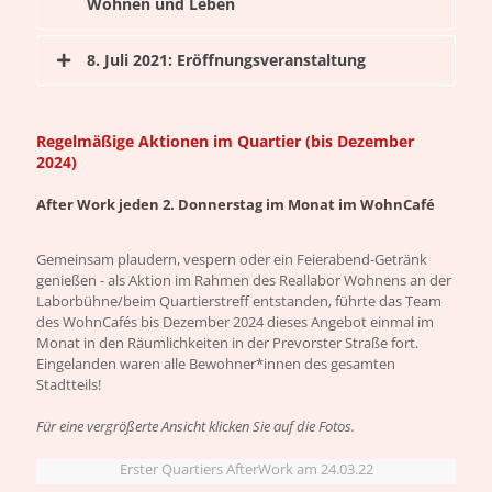
Wohnen und Leben
8. Juli 2021: Eröffnungsveranstaltung
Regelmäßige Aktionen im Quartier (bis Dezember
2024)
After Work jeden 2. Donnerstag im Monat im WohnCafé
Gemeinsam plaudern, vespern oder ein Feierabend-Getränk
genießen - als Aktion im Rahmen des Reallabor Wohnens an der
Laborbühne/beim Quartierstreff entstanden, führte das Team
des WohnCafés bis Dezember 2024 dieses Angebot einmal im
Monat in den Räumlichkeiten in der Prevorster Straße fort.
Eingelanden waren alle Bewohner*innen des gesamten
Stadtteils!
Für eine vergrößerte Ansicht klicken Sie auf die Fotos.
Erster Quartiers AfterWork am 24.03.22