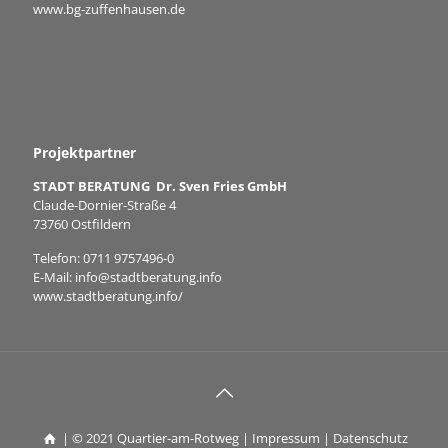
www.bg-zuffenhausen.de
Projektpartner
STADT BERATUNG Dr. Sven Fries GmbH
Claude-Dornier-Straße 4
73760 Ostfildern
Telefon:
0711 9757496-0
E-Mail:
info@stadtberatung.info
www.stadtberatung.info/
| © 2021 Quartier-am-Rotweg |
Impressum
|
Datenschutz