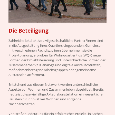
Die Beteiligung
Zahlreiche lokal aktive zivilgesellschaftliche Partner*innen sind
in die Ausgestaltung ihres Quartiers eingebunden. Gemeinsam
mit verschiedenen Fachdisziplinen übernehmen sie die
Projektplanung, erproben für WohnquartierPlus (WQ+) neue
Formen der Projektsteuerung und unterschiedliche Formen der
Zusammenarbeit (z.B. analoge und digitale Austauschtreffen,
maßnahmenbezogene Arbeitsgruppen oder gemeinsame
Austauschplattformen).
Entstehend aus diesem Netzwerk werden unterschiedliche
Aspekte von Wohnen und Zusammenleben abgebildet. Bereits
heute ist diese vielfältige Akteurskonstellation ein wesentlicher
Baustein für innovatives Wohnen und sorgende
Nachbarschaften.
Von großer Bedeutung für ein erfolgreiches Projekt „in Sachen