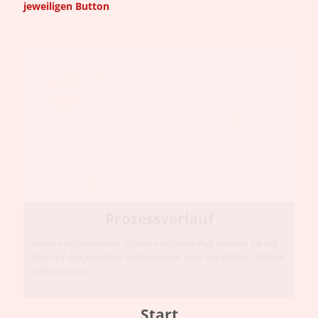
jeweiligen Button
Prozess­verlauf
Weitere Informationen zu jedem einzelnen Feld erhalten Sie mit
Klick auf den jeweiligen Spielstein bzw. über den Button „Weitere
Informationen“.
Start