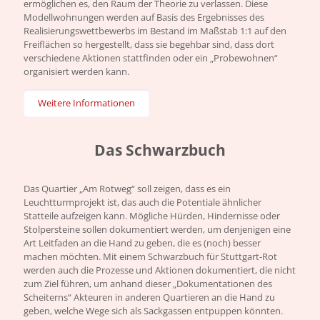
ermöglichen es, den Raum der Theorie zu verlassen. Diese
Modellwohnungen werden auf Basis des Ergebnisses des
Realisierungswettbewerbs im Bestand im Maßstab 1:1 auf den
Freiflächen so hergestellt, dass sie begehbar sind, dass dort
verschiedene Aktionen stattfinden oder ein „Probewohnen“
organisiert werden kann.
Weitere Informationen
Das Schwarz­buch
Das Quartier „Am Rotweg“ soll zeigen, dass es ein
Leuchtturmprojekt ist, das auch die Potentiale ähnlicher
Statteile aufzeigen kann. Mögliche Hürden, Hindernisse oder
Stolpersteine sollen dokumentiert werden, um denjenigen eine
Art Leitfaden an die Hand zu geben, die es (noch) besser
machen möchten. Mit einem Schwarzbuch für Stuttgart-Rot
werden auch die Prozesse und Aktionen dokumentiert, die nicht
zum Ziel führen, um anhand dieser „Dokumentationen des
Scheiterns“ Akteuren in anderen Quartieren an die Hand zu
geben, welche Wege sich als Sackgassen entpuppen könnten.