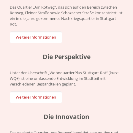
Das Quartier „Am Rotweg“, das sich auf den Bereich zwischen
Rotweg, Fleiner Straße sowie Schozacher Straße konzentriert, ist
ein in die Jahre gekommenes Nachkriegsquartier in Stuttgart-
Rot.
Weitere Informationen
Die Perspektive
Unter der Überschrift „WohnquartierPlus Stuttgart-Rot“ (kurz:
WQ+) ist eine umfassende Entwicklung im Stadtteil mit
verschiedenen Bestandteilen geplant.
Weitere Informationen
Die Innovation
Das geplante Quartier „Am Rotweg“ benötigt eine mutige und