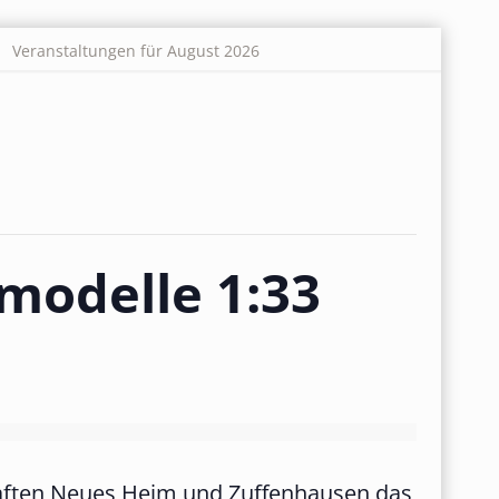
Veranstaltungen für August 2026
modelle 1:33
haften Neues Heim und Zuffenhausen das