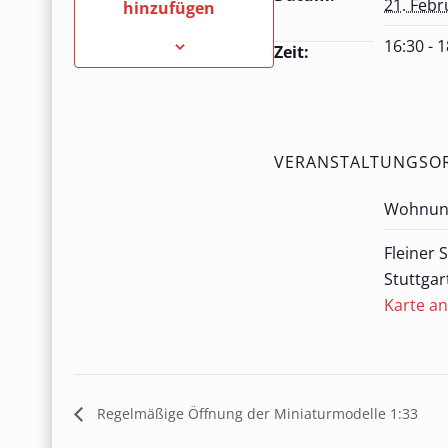
21. Febr
hinzufügen
16:30 - 
Zeit:
VERANSTALTUNGSO
Wohnung
Fleiner 
Stuttgar
Karte a
Regelmäßige Öffnung der Miniaturmodelle 1:33