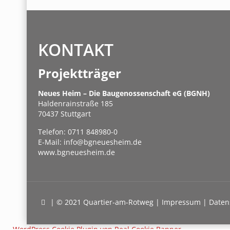
KONTAKT
Projektträger
Neues Heim – Die Baugenossenschaft eG (BGNH)
Haldenrainstraße 185
70437 Stuttgart
Telefon:
0711 848980-0
E-Mail:
info@bgneuesheim.de
www.bgneuesheim.de
| © 2021 Quartier-am-Rotweg |
Impressum
|
Daten
WordPress Cookie Plugin von Real Cookie Banner