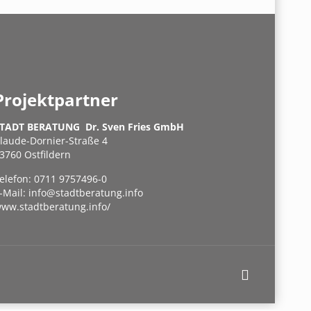
Projektpartner
TADT BERATUNG Dr. Sven Fries GmbH
laude-Dornier-Straße 4
3760 Ostfildern
elefon:
0711 9757496-0
-Mail:
info@stadtberatung.info
ww.stadtberatung.info/