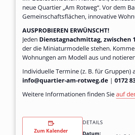
neue Quartier „Am Rotweg“. Vor dem Ba
Gemeinschaftsflächen, innovative Wohn
AUSPROBIEREN ERWÜNSCHT!
Jeden
Dienstagnachmittag, zwischen 1
der die Miniaturmodelle stehen. Kommen 
Wohnungen am Modell aus und notieren 
Individuelle Termine (z. B. für Gruppen) 
info@quartier-am-rotweg.de
|
0172 8
Weitere Informationen finden Sie
auf de
DETAILS
Zum Kalender
Datum: