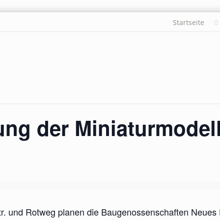
Startseite
ng der Miniaturmodell
 Str. und Rotweg planen die Baugenossenschaften Neues