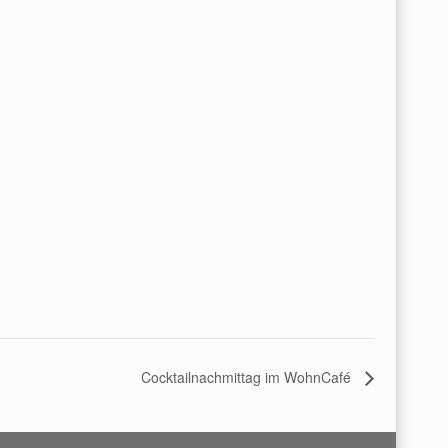
Cocktailnachmittag im WohnCafé