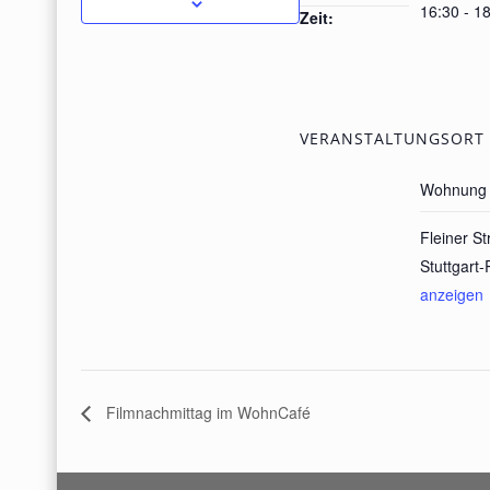
16:30 - 1
Zeit:
VERANSTALTUNGSORT
Wohnung 
Fleiner S
Stuttgart-
anzeigen
Filmnachmittag im WohnCafé