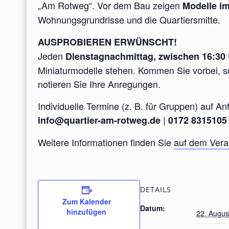
„Am Rotweg“. Vor dem Bau zeigen
Modelle i
Wohnungsgrundrisse und die Quartiersmitte.
AUSPROBIEREN ERWÜNSCHT!
Jeden
Dienstagnachmittag, zwischen 16:30 
Miniaturmodelle stehen. Kommen Sie vorbei, s
notieren Sie Ihre Anregungen.
Individuelle Termine (z. B. für Gruppen) auf An
|
info@quartier-am-rotweg.de
0172 8315105
Weitere Informationen finden Sie
auf dem Vera
DETAILS
Zum Kalender
Datum:
hinzufügen
22. Augus