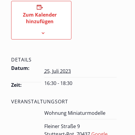
Zum Kalender
hinzufügen
DETAILS
Datum:
25. Juli 2023
16:30 - 18:30
Zeit:
VERANSTALTUNGSORT
Wohnung Miniaturmodelle
Fleiner Straße 9
Stuttgart-Rot
,
70437
Google