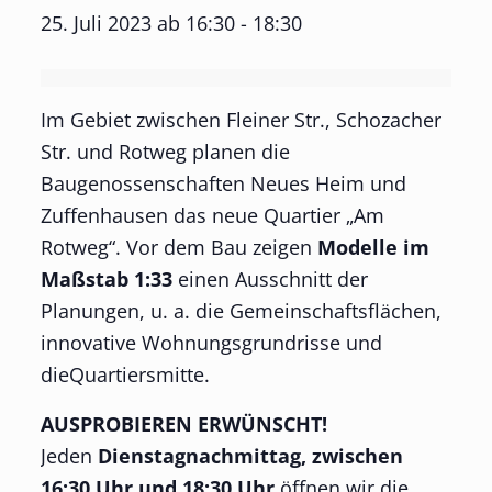
25. Juli 2023 ab 16:30
-
18:30
Im Gebiet zwischen Fleiner Str., Schozacher
Str. und Rotweg planen die
Baugenossenschaften Neues Heim und
Zuffenhausen das neue Quartier „Am
Rotweg“. Vor dem Bau zeigen
Modelle im
Maßstab 1:33
einen Ausschnitt der
Planungen, u. a. die Gemeinschaftsflächen,
innovative Wohnungsgrundrisse und
dieQuartiersmitte.
AUSPROBIEREN ERWÜNSCHT!
Jeden
Dienstagnachmittag, zwischen
16:30 Uhr und 18:30 Uhr
öffnen wir die