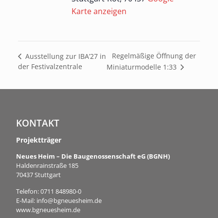
Karte anzeigen
Regelmäßige Öffnung der
Ausstellung zur IBA’27 in
der Festivalzentrale
Miniaturmodelle 1:33
KONTAKT
Projektträger
Neues Heim – Die Baugenossenschaft eG (BGNH)
Haldenrainstraße 185
70437 Stuttgart
Telefon:
0711 848980-0
E-Mail:
info@bgneuesheim.de
www.bgneuesheim.de