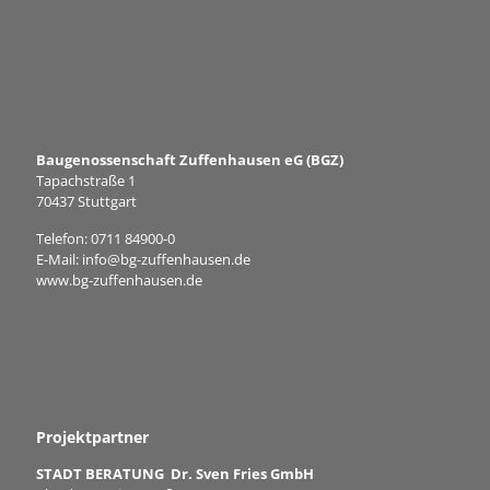
Baugenossenschaft Zuffenhausen eG (BGZ)
Tapachstraße 1
70437 Stuttgart
Telefon:
0711 84900-0
E-Mail:
info@bg-zuffenhausen.de
www.bg-zuffenhausen.de
Projektpartner
STADT BERATUNG Dr. Sven Fries GmbH