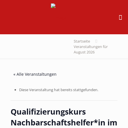
Startseite
Veranstaltungen für
August 2026
« Alle Veranstaltungen
Diese Veranstaltung hat bereits stattgefunden.
Qualifizierungskurs
Nachbarschaftshelfer*in im