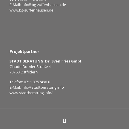
E-Mail:
info@bg-zuffenhausen.de
www.bg-zuffenhausen.de
Projektpartner
STADT BERATUNG Dr. Sven Fries GmbH
Claude-Dornier-Straße 4
73760 Ostfildern
Telefon:
0711 9757496-0
E-Mail:
info@stadtberatung.info
www.stadtberatung.info/