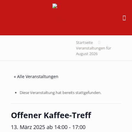
Startseite
Veranstaltungen für
August 2026
« Alle Veranstaltungen
Diese Veranstaltung hat bereits stattgefunden.
Offener Kaffee-Treff
13. März 2025 ab 14:00
-
17:00