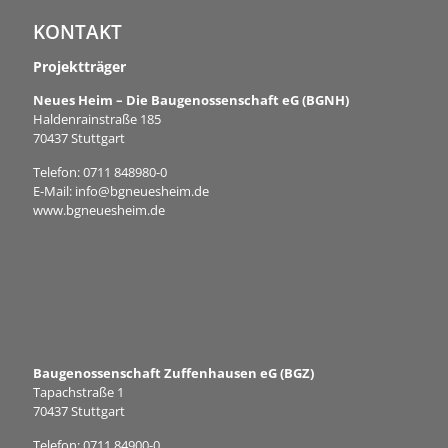
KONTAKT
Projektträger
Neues Heim – Die Baugenossenschaft eG (BGNH)
Haldenrainstraße 185
70437 Stuttgart
Telefon:
0711 848980-0
E-Mail:
info@bgneuesheim.de
www.bgneuesheim.de
Baugenossenschaft Zuffenhausen eG (BGZ)
Tapachstraße 1
70437 Stuttgart
Telefon:
0711 84900-0