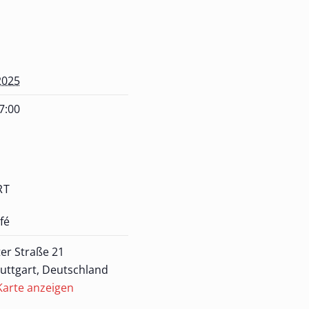
2025
17:00
RT
fé
er Straße 21
uttgart
,
Deutschland
Karte anzeigen