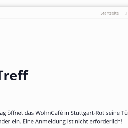
Startseite
Treff
 öffnet das WohnCafé in Stuttgart-Rot seine Tü
r ein. Eine Anmeldung ist nicht erforderlich!