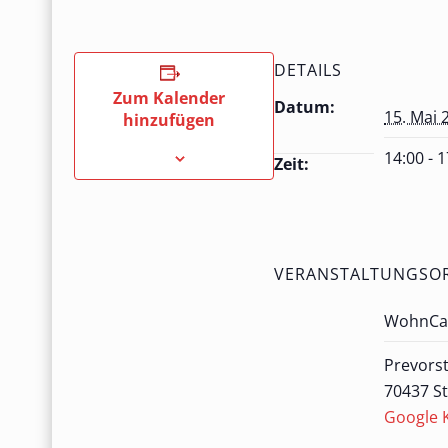
DETAILS
Zum Kalender
Datum:
15. Mai 
hinzufügen
14:00 - 
Zeit:
VERANSTALTUNGSO
WohnCa
Prevorst
70437 St
Google 