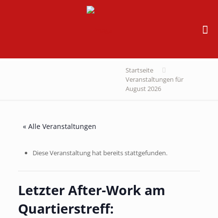
Startseite
Veranstaltungen für
August 2026
« Alle Veranstaltungen
Diese Veranstaltung hat bereits stattgefunden.
Letzter After-Work am
Quartierstreff: