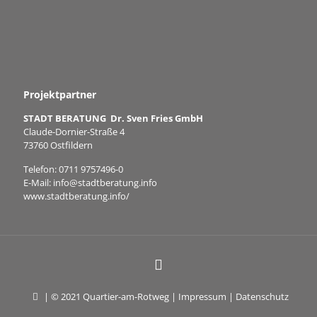
Projektpartner
STADT BERATUNG Dr. Sven Fries GmbH
Claude-Dornier-Straße 4
73760 Ostfildern
Telefon:
0711 9757496-0
E-Mail:
info@stadtberatung.info
www.stadtberatung.info/
| © 2021 Quartier-am-Rotweg |
Impressum
|
Datenschutz