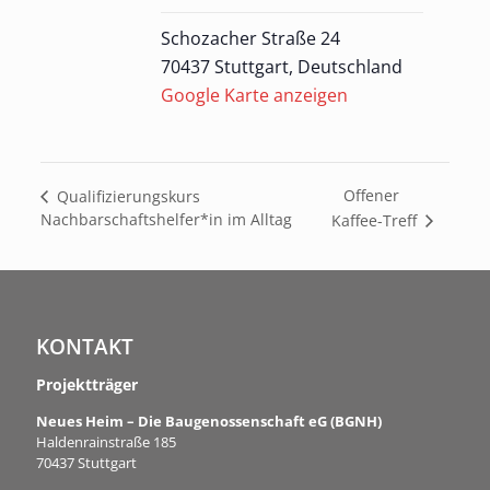
Schozacher Straße 24
70437 Stuttgart
,
Deutschland
Google Karte anzeigen
Offener
Qualifizierungskurs
Nachbarschaftshelfer*in im Alltag
Kaffee-Treff
KONTAKT
Projektträger
Neues Heim – Die Baugenossenschaft eG (BGNH)
Haldenrainstraße 185
70437 Stuttgart