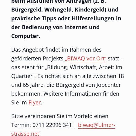
beim Ausfüllen von Anträgen (z. B.
Bürgergeld, Wohngeld, Kindergeld) und
praktische Tipps oder Hilfestellungen in
der Bedienung von Internet und
Computer.
Das Angebot findet im Rahmen des
geförderten Projekts
„BIWAQ vor Ort“
statt –
das steht für „Bildung, Wirtschaft, Arbeit im
Quartier“. Es richtet sich an alle zwischen 18
und 65 Jahre, die Bürgergeld von Jobcenter
bekommen. Weitere Informationen finden
Sie im
Flyer
.
Bitte vereinbaren Sie im Vorfeld einen
Termin: 0711 22996 341 |
biwaq@ulmer-
strasse.net