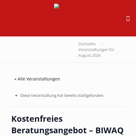
Startseite
Veranstaltungen für
August 2026
« Alle Veranstaltungen
Diese Veranstaltung hat bereits stattgefunden.
Kostenfreies
Beratungsangebot – BIWAQ