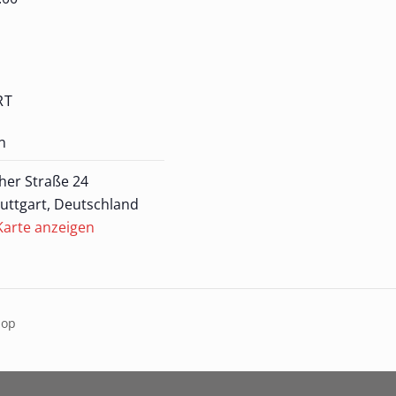
RT
n
her Straße 24
uttgart
,
Deutschland
Karte anzeigen
hop