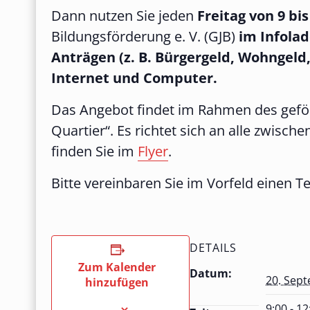
Dann nutzen Sie jeden
Freitag von 9 bi
Bildungsförderung e. V. (GJB)
im Infola
Anträgen (z. B. Bürgergeld, Wohngeld
Internet und Computer.
Das Angebot findet im Rahmen des gefö
Quartier“. Es richtet sich an alle zwis
finden Sie im
Flyer
.
Bitte vereinbaren Sie im Vorfeld einen 
DETAILS
Zum Kalender
Datum:
20. Sep
hinzufügen
9:00 - 12