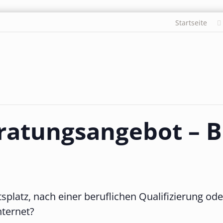
Startseite
eratungsangebot – 
tsplatz, nach einer beruflichen Qualifizierung o
ternet?