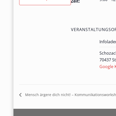
Zeit:
VERANSTALTUNGSO
Infolade
Schozac
70437 St
Google 
Mensch ärgere dich nicht! – Kommunikationsworks