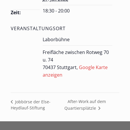
18:30 - 20:00
Zeit:
VERANSTALTUNGSORT
Laborbühne
Freifläche zwischen Rotweg 70
u. 74
70437 Stuttgart
,
Google Karte
anzeigen
After-Work auf dem
Jobbörse der Else-
Heydlauf-Stiftung
Quartiersplätzle