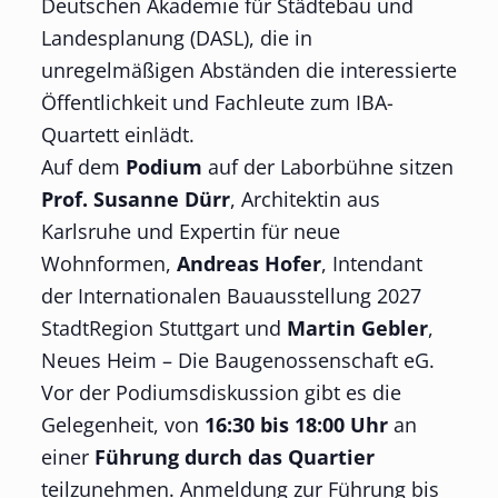
Deutschen Akademie für Städtebau und
Landesplanung (DASL), die in
unregelmäßigen Abständen die interessierte
Öffentlichkeit und Fachleute zum IBA-
Quartett einlädt.
Auf dem
Podium
auf der Laborbühne sitzen
Prof. Susanne Dürr
, Architektin aus
Karlsruhe und Expertin für neue
Wohnformen,
Andreas Hofer
, Intendant
der Internationalen Bauausstellung 2027
StadtRegion Stuttgart und
Martin Gebler
,
Neues Heim – Die Baugenossenschaft eG.
Vor der Podiumsdiskussion gibt es die
Gelegenheit, von
16:30 bis 18:00 Uhr
an
einer
Führung durch das Quartier
teilzunehmen. Anmeldung zur Führung bis