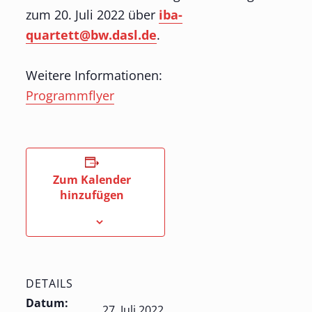
zum 20. Juli 2022 über
iba-
quartett@bw.dasl.de
.
Weitere Informationen:
Programmflyer
Zum Kalender
hinzufügen
DETAILS
Datum:
27. Juli 2022