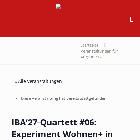
Startseite
Veranstaltungen für
August 2026
« Alle Veranstaltungen
Diese Veranstaltung hat bereits stattgefunden.
IBA’27-Quartett #06:
Experiment Wohnen+ in