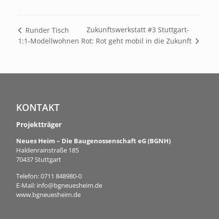
Zukunftswerkstatt #3 Stuttgart-
Runder Tisch
Rot: Rot geht mobil in die Zukunft
1:1-Modellwohnen
KONTAKT
Projektträger
Neues Heim – Die Baugenossenschaft eG (BGNH)
Haldenrainstraße 185
70437 Stuttgart
Telefon:
0711 848980-0
E-Mail:
info@bgneuesheim.de
www.bgneuesheim.de