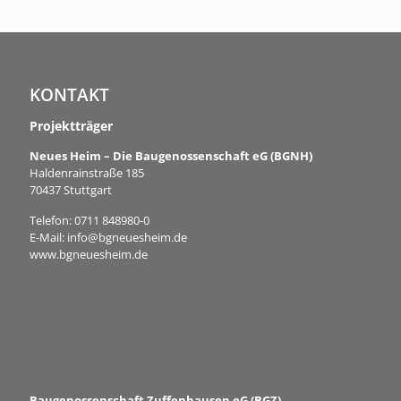
KONTAKT
Projektträger
Neues Heim – Die Baugenossenschaft eG (BGNH)
Haldenrainstraße 185
70437 Stuttgart
Telefon:
0711 848980-0
E-Mail:
info@bgneuesheim.de
www.bgneuesheim.de
Baugenossenschaft Zuffenhausen eG (BGZ)