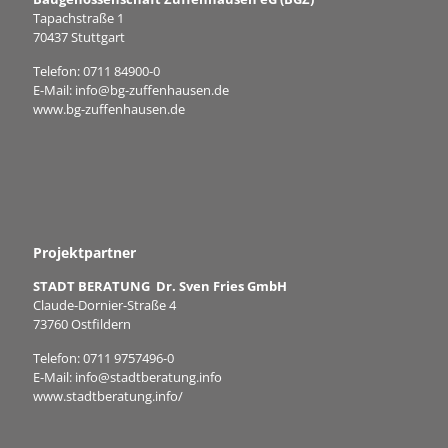
Tapachstraße 1
70437 Stuttgart
Telefon:
0711 84900-0
E-Mail:
info@bg-zuffenhausen.de
www.bg-zuffenhausen.de
Projektpartner
STADT BERATUNG Dr. Sven Fries GmbH
Claude-Dornier-Straße 4
73760 Ostfildern
Telefon:
0711 9757496-0
E-Mail:
info@stadtberatung.info
www.stadtberatung.info/