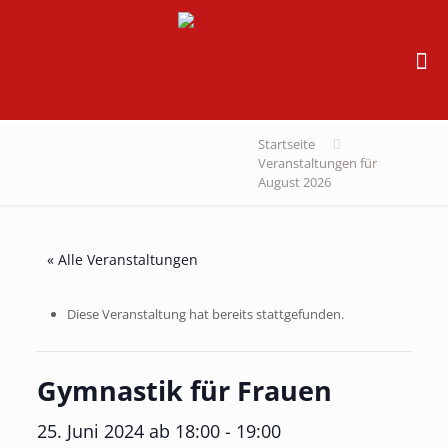
Startseite
Veranstaltungen für
August 2026
« Alle Veranstaltungen
Diese Veranstaltung hat bereits stattgefunden.
Gymnastik für Frauen
25. Juni 2024 ab 18:00
-
19:00