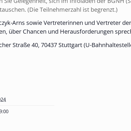
Sie Gelegenheit, sich im Infoladen der BGNH (S
auschen. (Die Teilnehmerzahl ist begrenzt.)
mczyk-Arns sowie Vertreterinnen und Vertreter 
en, über Chancen und Herausforderungen sprech
her Straße 40, 70437 Stuttgart (U-Bahnhaltestel
024
19:00