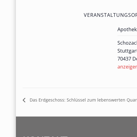
VERANSTALTUNGSO
Apothek
Schozac
Stuttgar
70437
D
anzeige
Das Erdgeschoss: Schlüssel zum lebenswerten Quar