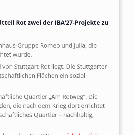
tteil Rot zwei der IBA’27-Projekte zu
hhaus-Gruppe Romeo und Julia, die
htet wurde.
on Stuttgart-Rot liegt. Die Stuttgarter
chaftlichen Flächen ein sozial
haftliche Quartier „Am Rotweg“. Die
en, die nach dem Krieg dort errichtet
aftliches Quartier – nachhaltig,