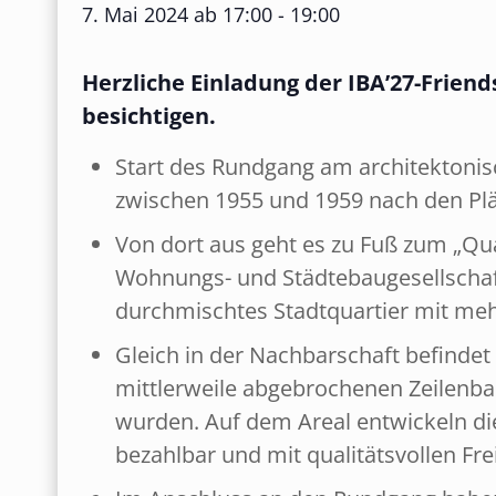
7. Mai 2024 ab 17:00
-
19:00
Herzliche Einladung der IBA’27-Friend
besichtigen.
Start des Rundgang am architektoni
zwischen 1955 und 1959 nach den Pl
Von dort aus geht es zu Fuß zum „Quar
Wohnungs- und Städtebaugesellschaft 
durchmischtes Stadtquartier mit me
Gleich in der Nachbarschaft befindet
mittlerweile abgebrochenen Zeilenba
wurden. Auf dem Areal entwickeln di
bezahlbar und mit qualitätsvollen Fr