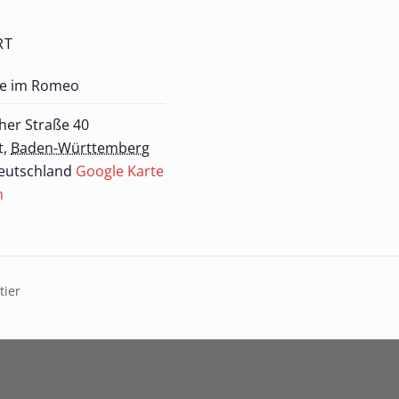
RT
e im Romeo
her Straße 40
t
,
Baden-Württemberg
eutschland
Google Karte
n
tier