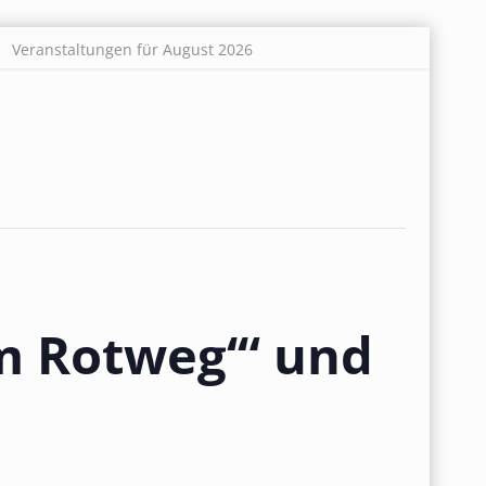
Veranstaltungen für August 2026
m Rotweg‘“ und