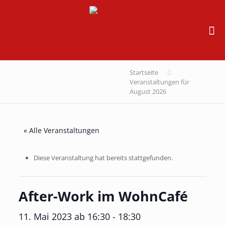
Startseite
Veranstaltungen für
August 2026
« Alle Veranstaltungen
Diese Veranstaltung hat bereits stattgefunden.
After-Work im WohnCafé
11. Mai 2023 ab 16:30
-
18:30