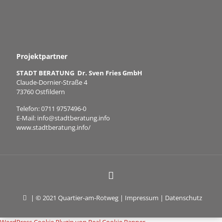
Projektpartner
STADT BERATUNG Dr. Sven Fries GmbH
Claude-Dornier-Straße 4
73760 Ostfildern
Telefon:
0711 9757496-0
E-Mail:
info@stadtberatung.info
www.stadtberatung.info/
| © 2021 Quartier-am-Rotweg |
Impressum
|
Datenschutz